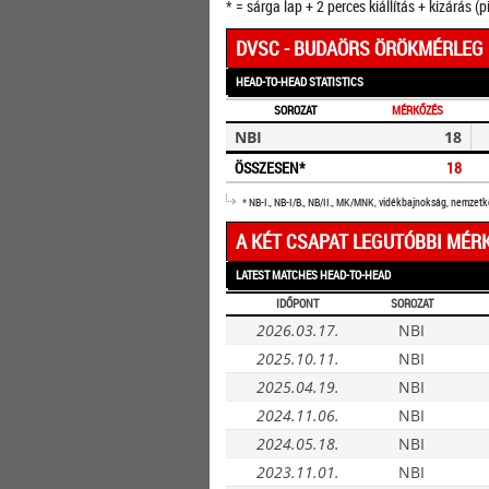
* = sárga lap + 2 perces kiállítás + kizárás (p
DVSC - BUDAÖRS ÖRÖKMÉRLEG
HEAD-TO-HEAD STATISTICS
SOROZAT
MÉRKŐZÉS
NBI
18
ÖSSZESEN*
18
* NB-I., NB-I/B., NB/II., MK/MNK, vidékbajnokság, nemzet
A KÉT CSAPAT LEGUTÓBBI MÉR
LATEST MATCHES HEAD-TO-HEAD
IDŐPONT
SOROZAT
2026.03.17.
NBI
2025.10.11.
NBI
2025.04.19.
NBI
2024.11.06.
NBI
2024.05.18.
NBI
2023.11.01.
NBI