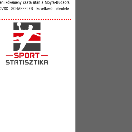
leni kőkemény csata után a Moyra-Budaörs
VSC SCHAEFFLER következő ellenfele.