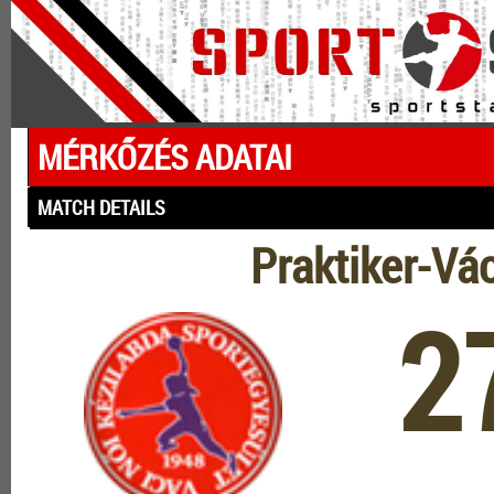
MÉRKŐZÉS ADATAI
MATCH DETAILS
Praktiker-Vá
2