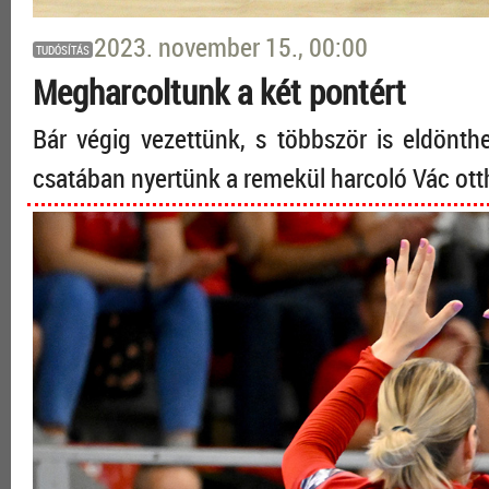
2023. november 15., 00:00
TUDÓSÍTÁS
Megharcoltunk a két pontért
Bár végig vezettünk, s többször is eldönth
csatában nyertünk a remekül harcoló Vác ot