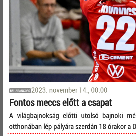
2023. november 14., 00:00
BEHARANGOZÓ
Fontos meccs előtt a csapat
A világbajnokság előtti utolsó bajnoki mé
otthonában lép pályára szerdán 18 órakor