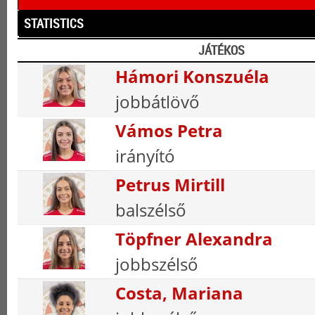
STATISTICS
JÁTÉKOS
Hámori Konszuéla
jobbátlövő
Vámos Petra
irányító
Petrus Mirtill
balszélső
Töpfner Alexandra
jobbszélső
Costa, Mariana