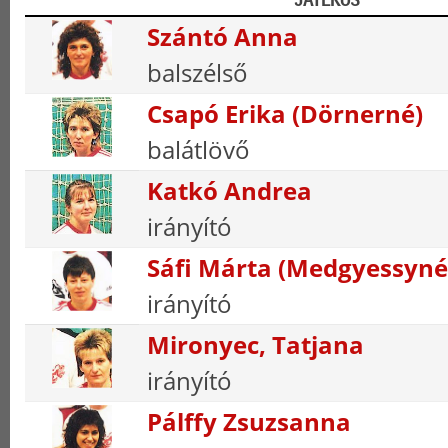
Szántó Anna
balszélső
Csapó Erika (Dörnerné)
balátlövő
Katkó Andrea
irányító
Sáfi Márta (Medgyessyné
irányító
Mironyec, Tatjana
irányító
Pálffy Zsuzsanna