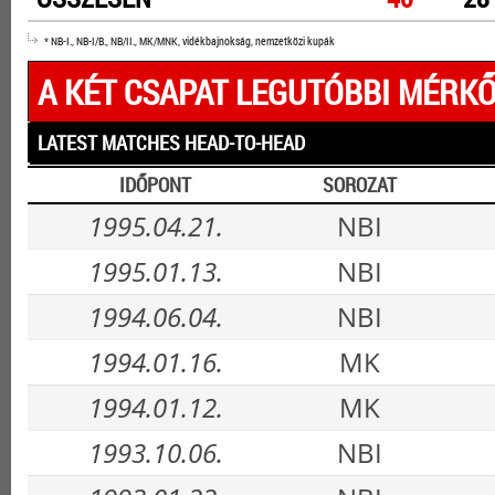
* NB-I., NB-I/B., NB/II., MK/MNK, vidékbajnokság, nemzetközi kupák
A KÉT CSAPAT LEGUTÓBBI MÉRKŐ
LATEST MATCHES HEAD-TO-HEAD
IDŐPONT
SOROZAT
1995.04.21.
NBI
1995.01.13.
NBI
1994.06.04.
NBI
1994.01.16.
MK
1994.01.12.
MK
1993.10.06.
NBI