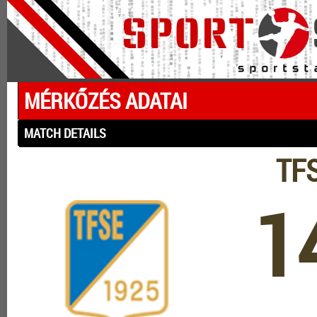
MÉRKŐZÉS ADATAI
MATCH DETAILS
TFS
1