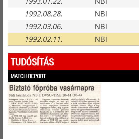
1993.01.22.
NBI
1992.08.28.
NBI
1992.03.06.
NBI
1992.02.11.
NBI
TUDÓSÍTÁS
MATCH REPORT