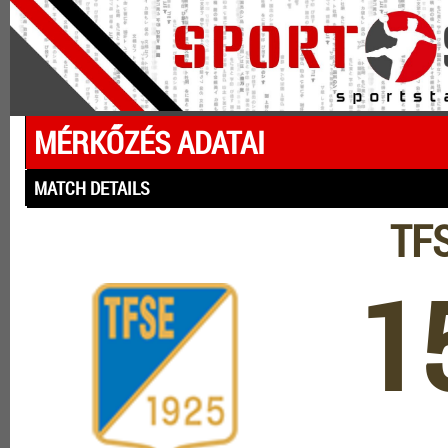
MÉRKŐZÉS ADATAI
MATCH DETAILS
TFS
1