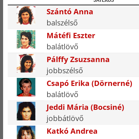
Szántó Anna
balszélső
Mátéfi Eszter
balátlövő
Pálffy Zsuzsanna
jobbszélső
Csapó Erika (Dörnerné)
balátlövő
Jeddi Mária (Bocsiné)
jobbátlövő
Katkó Andrea