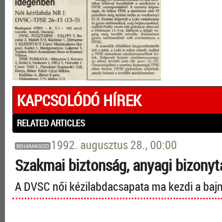
KAPCSOLÓDÓ HÍREK
RELATED ARTICLES
1992. augusztus 28., 00:00
BEHARANGOZÓ
Szakmai biztonság, anyagi bizony­
A DVSC női kézilabdacsapata ma kezdi a ba