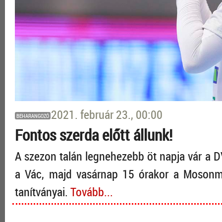
2021. február 23., 00:00
BEHARANGOZÓ
Fontos szerda előtt állunk!
A szezon talán legnehezebb öt napja vár a
a Vác, majd vasárnap 15 órakor a Mosonma
tanítványai.
Tovább...