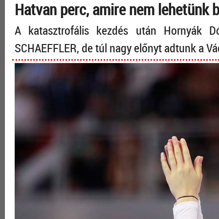
Hatvan perc, amire nem lehetünk 
A katasztrofális kezdés után Hornyák Dó
SCHAEFFLER, de túl nagy előnyt adtunk a V