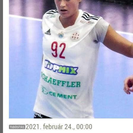
2021. február 24., 00:00
TUDÓSÍTÁS