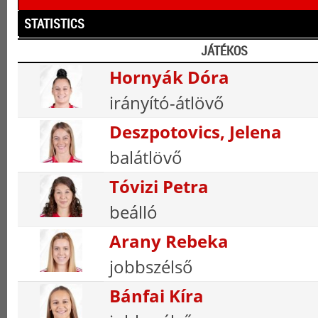
STATISTICS
JÁTÉKOS
Hornyák Dóra
irányító-átlövő
Deszpotovics, Jelena
balátlövő
Tóvizi Petra
beálló
Arany Rebeka
jobbszélső
Bánfai Kíra