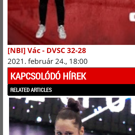
[NBI] Vác - DVSC 32-28
2021. február 24., 18:00
KAPCSOLÓDÓ HÍREK
RELATED ARTICLES