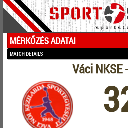
MÉRKŐZÉS ADATAI
MATCH DETAILS
Váci NKSE 
3