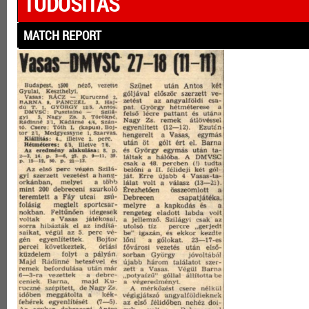
TUDÓSÍTÁS
MATCH REPORT