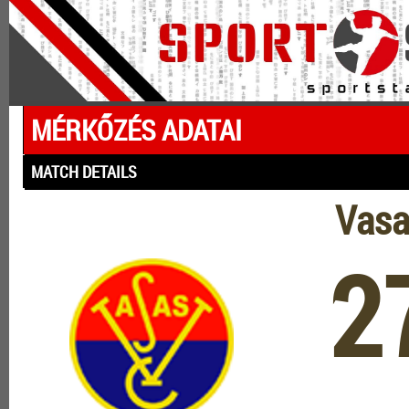
MÉRKŐZÉS ADATAI
MATCH DETAILS
Vasa
2