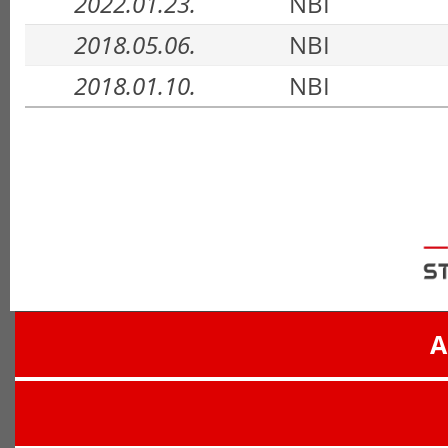
2022.01.23.
NBI
2018.05.06.
NBI
2018.01.10.
NBI
A