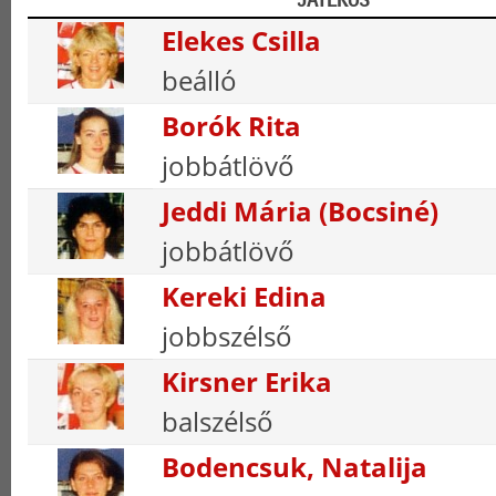
Elekes Csilla
beálló
Borók Rita
jobbátlövő
Jeddi Mária (Bocsiné)
jobbátlövő
Kereki Edina
jobbszélső
Kirsner Erika
balszélső
Bodencsuk, Natalija