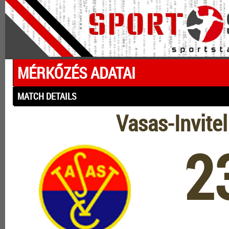
MÉRKŐZÉS ADATAI
MATCH DETAILS
Vasas-Invite
2