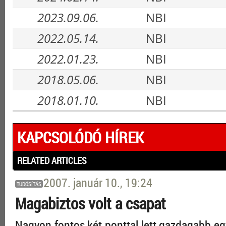
2023.09.06.
NBI
2022.05.14.
NBI
2022.01.23.
NBI
2018.05.06.
NBI
2018.01.10.
NBI
KAPCSOLÓDÓ HÍREK
RELATED ARTICLES
2007. január 10., 19:24
TUDÓSÍTÁS
Magabiztos volt a csapat
Nagyon fontos két ponttal lett gazdagabb eg