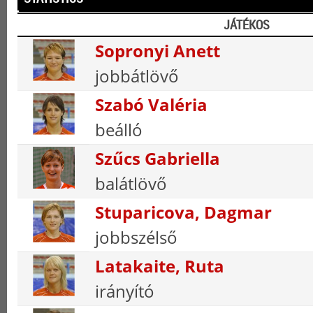
JÁTÉKOS
Sopronyi Anett
jobbátlövő
Szabó Valéria
beálló
Szűcs Gabriella
balátlövő
Stuparicova, Dagmar
jobbszélső
Latakaite, Ruta
irányító