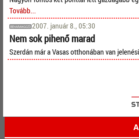
Tovább...
2007. január 8., 05:30
BEHARANGOZÓ
Nem sok pihenő marad
Szerdán már a Vasas otthonában van jelené
A