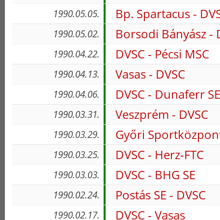
Bp. Spartacus - DV
1990.05.05.
Borsodi Bányász -
1990.05.02.
DVSC - Pécsi MSC
1990.04.22.
Vasas - DVSC
1990.04.13.
DVSC - Dunaferr S
1990.04.06.
Veszprém - DVSC
1990.03.31.
Győri Sportközpon
1990.03.29.
DVSC - Herz-FTC
1990.03.25.
DVSC - BHG SE
1990.03.03.
Postás SE - DVSC
1990.02.24.
DVSC - Vasas
1990.02.17.