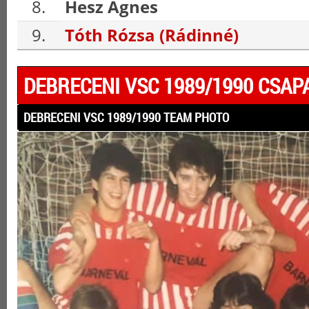
8.
Hesz Ágnes
9.
Tóth Rózsa (Rádinné)
DEBRECENI VSC 1989/1990 CSAP
DEBRECENI VSC 1989/1990 TEAM PHOTO