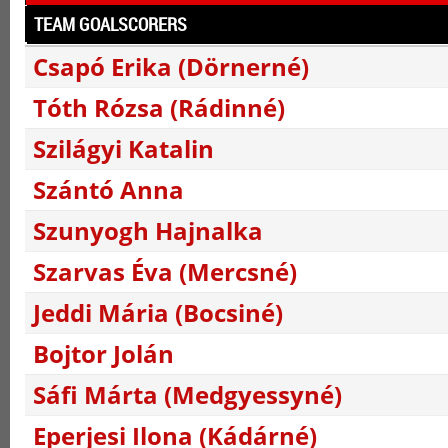
TEAM GOALSCORERS
Csapó Erika (Dörnerné)
Tóth Rózsa (Rádinné)
Szilágyi Katalin
Szántó Anna
Szunyogh Hajnalka
Szarvas Éva (Mercsné)
Jeddi Mária (Bocsiné)
Bojtor Jolán
Sáfi Márta (Medgyessyné)
Eperjesi Ilona (Kádárné)