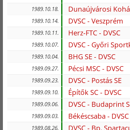
Dunaújvárosi Kohá
1989.10.18.
DVSC - Veszprém
1989.10.14.
Herz-FTC - DVSC
1989.10.11.
DVSC - Győri Spor
1989.10.07.
BHG SE - DVSC
1989.10.04.
Pécsi MSC - DVSC
1989.09.27.
DVSC - Postás SE
1989.09.23.
Építők SC - DVSC
1989.09.10.
DVSC - Budaprint 
1989.09.06.
Békéscsaba - DVSC
1989.09.03.
DVSC - Bp. Spartac
1989.08.26.