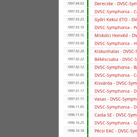
Derecske - DVSC-Sy
1997.04.03.
DVSC-Symphonia - C
1997.03.28.
Győri Keksz ETO - 
1997.03.23.
DVSC-Symphonia - P
1997.03.19.
Miskolci Honvéd - 
1997.03.15.
DVSC-Symphonia - H
1997.03.08.
Kiskunhalas - DVSC
1997.02.28.
Békéscsaba - DVSC-
1997.02.22.
DVSC-Symphonia - B
1997.02.12.
DVSC-Symphonia - C
1997.02.05.
Kisvárda - DVSC-Sy
1997.01.24.
DVSC-Symphonia - D
1997.01.17.
Vasas - DVSC-Symph
1997.01.11.
DVSC-Symphonia - D
1996.11.05.
Caola SE - DVSC-Sy
1996.11.01.
DVSC-Symphonia - G
1996.10.25.
Pécsi EAC - DVSC-S
1996.10.18.