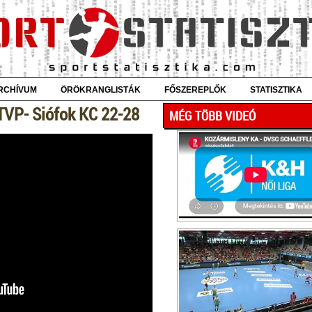
RCHÍVUM
ÖRÖKRANGLISTÁK
FŐSZEREPLŐK
STATISZTIKA
TVP- Siófok KC 22-28
MÉG TÖBB VIDEÓ