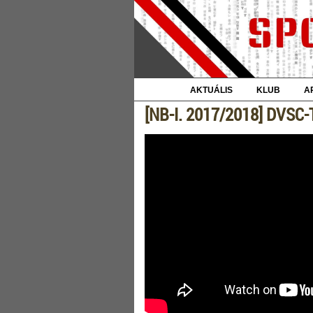
AKTUÁLIS
KLUB
A
[NB-I. 2017/2018] DVSC-