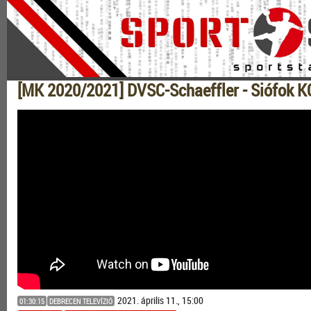
[MK 2020/2021] DVSC-Schaeffler - Siófok K
2021. április 11., 15:00
01:30:15
DEBRECEN TELEVÍZIÓ