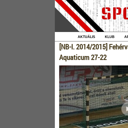
AKTUÁLIS
KLUB
A
[NB-I. 2014/2015] Fehér
Aquaticum 27-22