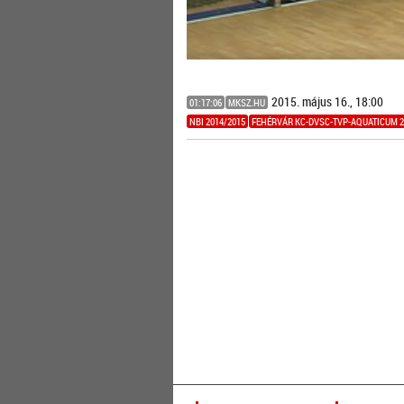
2015. május 16., 18:00
01:17:06
MKSZ.HU
NBI 2014/2015
FEHÉRVÁR KC-DVSC-TVP-AQUATICUM 2