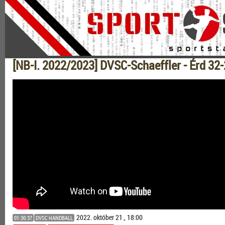
[NB-I. 2022/2023] DVSC-Schaeffler - Érd 32
2022. október 21., 18:00
01:30:37
DVSC HANDBALL