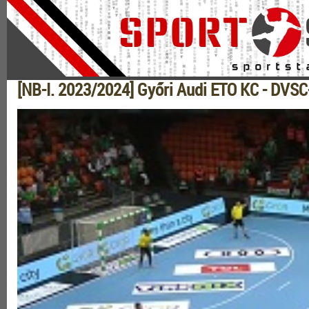
[NB-I. 2023/2024] Győri Audi ETO KC - DVSC