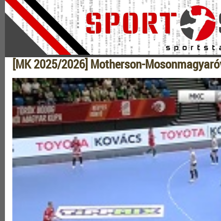
[MK 2025/2026] Motherson-Mosonmagyaróvá