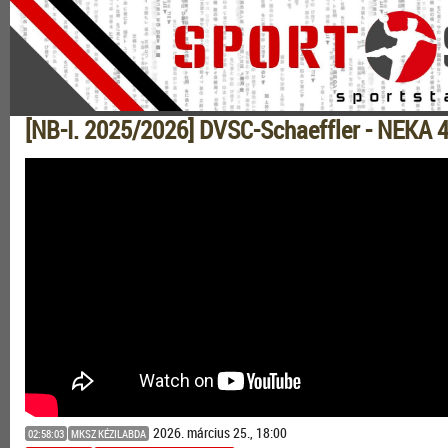
[NB-I. 2025/2026] DVSC-Schaeffler - NEKA 
2026. március 25., 18:00
02:58:03
MKSZ KÉZILABDA