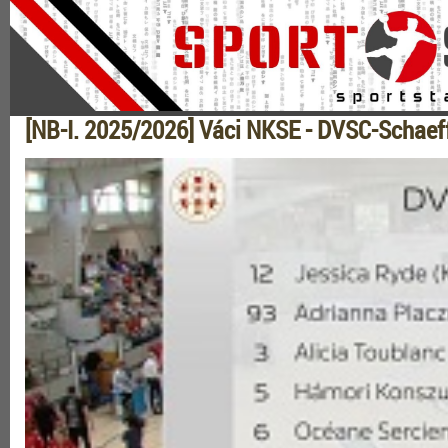
[NB-I. 2025/2026] Váci NKSE - DVSC-Schaeff