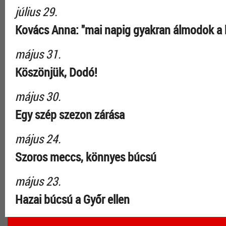
július 29.
Kovács Anna: "mai napig gyakran álmodok a 
május 31.
Köszönjük, Dodó!
május 30.
Egy szép szezon zárása
május 24.
Szoros meccs, könnyes búcsú
május 23.
Hazai búcsú a Győr ellen