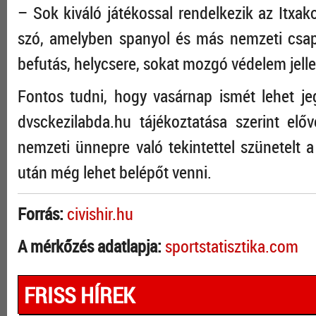
– Sok kiváló játékossal rendelkezik az Itxako
szó, amelyben spanyol és más nemzeti csapa
befutás, helycsere, sokat mozgó védelem jelle
Fontos tudni, hogy vasárnap ismét lehet je
dvsckezilabda.hu tájékoztatása szerint elő
nemzeti ünnepre való tekintettel szünetelt a
után még lehet belépőt venni.
Forrás:
civishir.hu
A mérkőzés adatlapja:
sportstatisztika.com
FRISS HÍREK