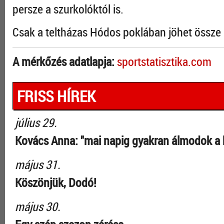
persze a szurkolóktól is.
Csak a teltházas Hódos poklában jöhet össze 
A mérkőzés adatlapja:
sportstatisztika.com
FRISS HÍREK
július 29.
Kovács Anna: "mai napig gyakran álmodok a 
május 31.
Köszönjük, Dodó!
május 30.