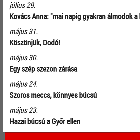
július 29.
Kovács Anna: "mai napig gyakran álmodok a 
május 31.
Köszönjük, Dodó!
május 30.
Egy szép szezon zárása
május 24.
Szoros meccs, könnyes búcsú
május 23.
Hazai búcsú a Győr ellen