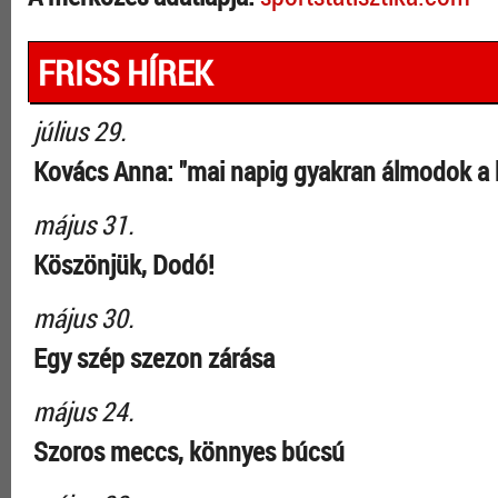
FRISS HÍREK
július 29.
Kovács Anna: "mai napig gyakran álmodok a 
május 31.
Köszönjük, Dodó!
május 30.
Egy szép szezon zárása
május 24.
Szoros meccs, könnyes búcsú