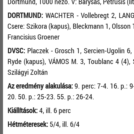
Dortmund, 1000 néző. V: Barysas, Petrusis (li
DORTMUND:
WACHTER - Vollebregt 2, LANGE
Csere: Szikora (kapus), Bleckmann 1, Olsson 1
Francisius Groener
DVSC:
Placzek - Grosch 1, Sercien-Ugolin 6, T
Ryde (kapus), VÁMOS M. 3, Toublanc 4 (4), 
Szilágyi Zoltán
Az eredmény alakulása:
9. perc: 7-4. 16. p.: 9
20. 50. p.: 25-23. 55. p.: 26-24.
Kiállítások:
4, ill. 6 perc
Hétméteresek:
5/4, ill. 6/4