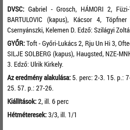
DVSC:
Gabriel - Grosch, HÁMORI 2, Füzi-
BARTULOVIC (kapus), Kácsor 4, Töpfne
Csernyánszki, Kelemen D. Edző: Szilágyi Zolt
GYŐR:
Toft - Győri-Lukács 2, Rju Un Hi 3, Ofted
SILJE SOLBERG (kapus), Haugsted, NZE-MNKO
3. Edző: Ulrik Kirkely.
Az eredmény alakulása:
5. perc: 2-3. 15. p.: 7
25. 57. p.: 27-26.
Kiállítások:
2, ill. 6 perc
Hétméteresek:
3/3, ill. 1/1