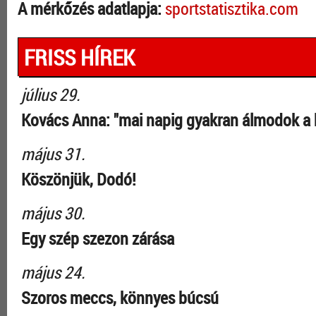
A mérkőzés adatlapja:
sportstatisztika.com
FRISS HÍREK
július 29.
Kovács Anna: "mai napig gyakran álmodok a 
május 31.
Köszönjük, Dodó!
május 30.
Egy szép szezon zárása
május 24.
Szoros meccs, könnyes búcsú