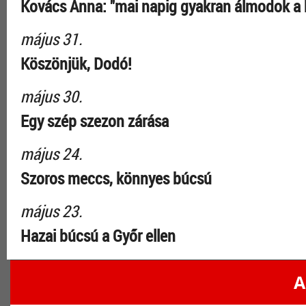
Kovács Anna: "mai napig gyakran álmodok a 
május 31.
Köszönjük, Dodó!
május 30.
Egy szép szezon zárása
május 24.
Szoros meccs, könnyes búcsú
május 23.
Hazai búcsú a Győr ellen
A