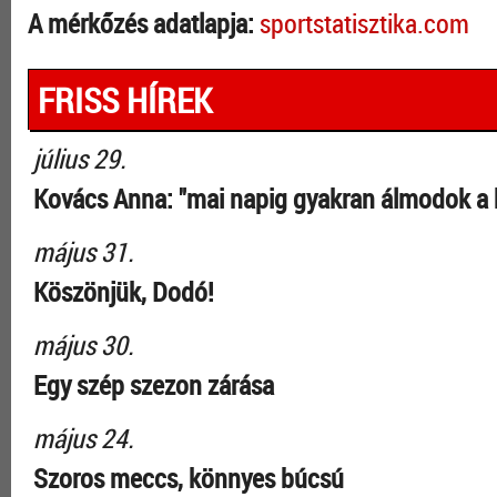
A mérkőzés adatlapja:
sportstatisztika.com
FRISS HÍREK
július 29.
Kovács Anna: "mai napig gyakran álmodok a 
május 31.
Köszönjük, Dodó!
május 30.
Egy szép szezon zárása
május 24.
Szoros meccs, könnyes búcsú