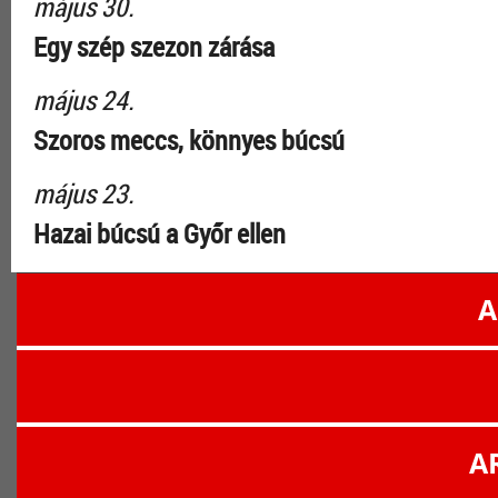
május 30.
Egy szép szezon zárása
május 24.
Szoros meccs, könnyes búcsú
május 23.
Hazai búcsú a Győr ellen
A
A