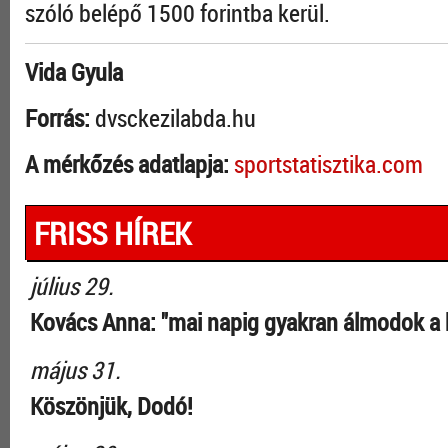
szóló belépő 1500 forintba kerül.
Vida Gyula
Forrás:
dvsckezilabda.hu
A mérkőzés adatlapja:
sportstatisztika.com
FRISS HÍREK
július 29.
Kovács Anna: "mai napig gyakran álmodok a 
május 31.
Köszönjük, Dodó!