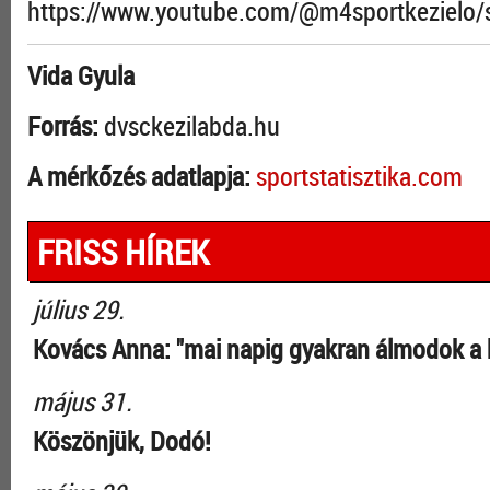
https://www.youtube.com/@m4sportkezielo/
Vida Gyula
Forrás:
dvsckezilabda.hu
A mérkőzés adatlapja:
sportstatisztika.com
FRISS HÍREK
július 29.
Kovács Anna: "mai napig gyakran álmodok a 
május 31.
Köszönjük, Dodó!