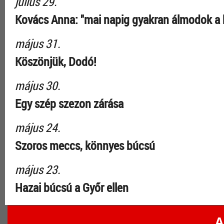
július 29.
Kovács Anna: "mai napig gyakran álmodok a 
május 31.
Köszönjük, Dodó!
május 30.
Egy szép szezon zárása
május 24.
Szoros meccs, könnyes búcsú
május 23.
Hazai búcsú a Győr ellen
A