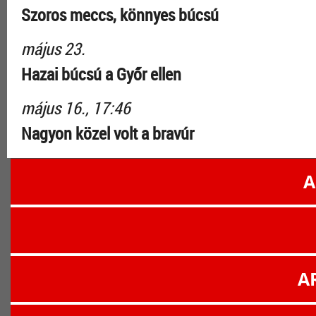
Szoros meccs, könnyes búcsú
május 23.
Hazai búcsú a Győr ellen
május 16., 17:46
Nagyon közel volt a bravúr
A
A