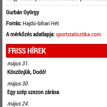
Gurbán György
Forrás:
Hajdú-bihari Hét
A mérkőzés adatlapja:
sportstatisztika.com
FRISS HÍREK
május 31.
Köszönjük, Dodó!
május 30.
Egy szép szezon zárása
május 24.