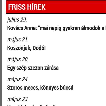
FRISS HÍREK
július 29.
Kovács Anna: "mai napig gyakran álmodok a 
május 31.
Köszönjük, Dodó!
május 30.
Egy szép szezon zárása
május 24.
Szoros meccs, könnyes búcsú
május 23.