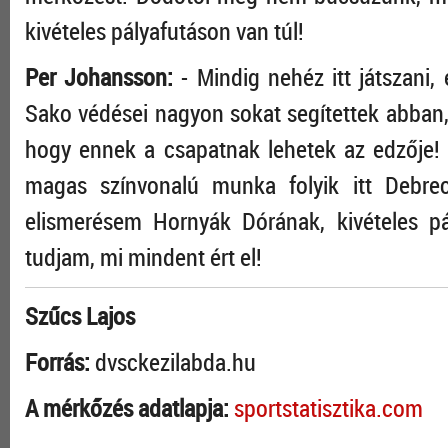
kivételes pályafutáson van túl!
Per Johansson:
- Mindig nehéz itt játszani,
Sako védései nagyon sokat segítettek abban
hogy ennek a csapatnak lehetek az edzője!
magas színvonalú munka folyik itt Debrec
elismerésem Hornyák Dórának, kivételes pá
tudjam, mi mindent ért el!
Szűcs Lajos
Forrás:
dvsckezilabda.hu
A mérkőzés adatlapja:
sportstatisztika.com