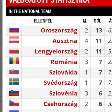
IN THE NATIONAL TEAM
ELLENFÉL
M.
GÓL
Á
Oroszország
2
13
6
Ausztria
4
11
2
Lengyelország
2
11
5
Románia
3
7
2
Szlovákia
1
7
7
Svédország
1
7
7
Szlovénia
3
6
2
Csehország
2
6
3