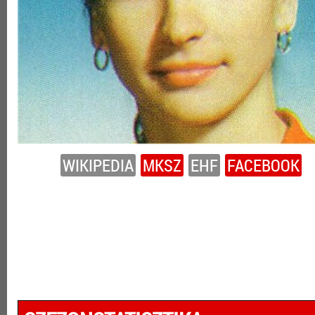
WIKIPEDIA
MKSZ
EHF
FACEBOOK