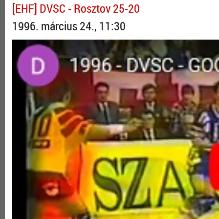
[EHF] DVSC - Rosztov 25-20
1996. március 24., 11:30