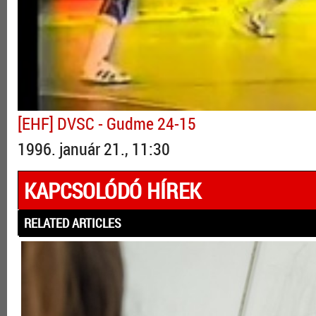
[EHF] DVSC - Gudme 24-15
1996. január 21., 11:30
KAPCSOLÓDÓ HÍREK
RELATED ARTICLES