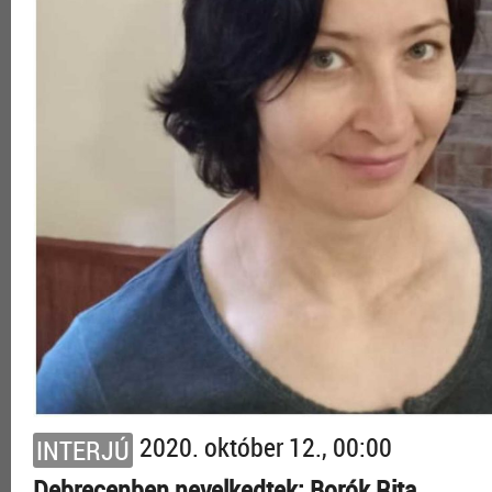
2020. október 12., 00:00
INTERJÚ
Debrecenben nevelkedtek: Borók Rita