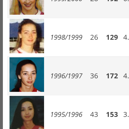
1998/1999
26
129
4
1996/1997
36
172
4
1995/1996
43
153
3