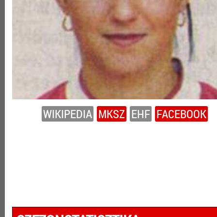
WIKIPEDIA
MKSZ
EHF
FACEBOOK