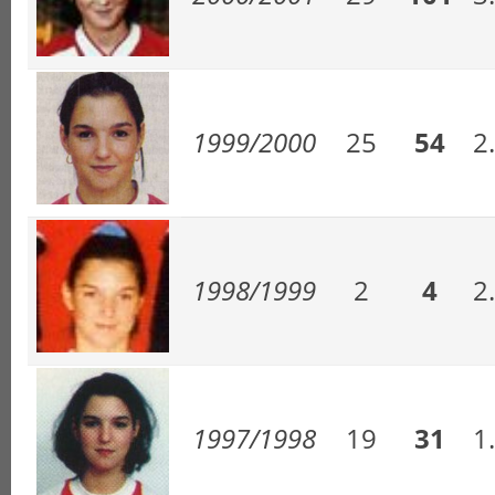
1999/2000
25
54
2
1998/1999
2
4
2
1997/1998
19
31
1