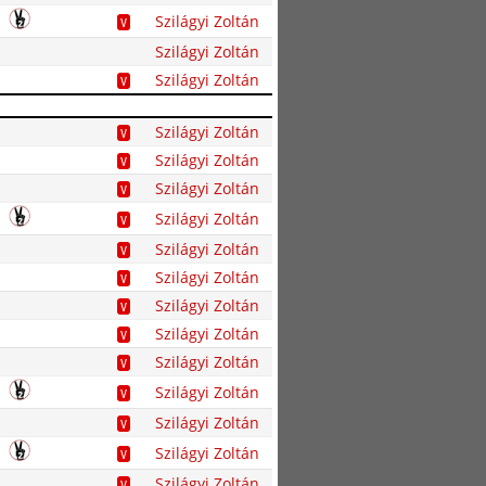
Szilágyi Zoltán
V
Szilágyi Zoltán
Szilágyi Zoltán
V
Szilágyi Zoltán
V
Szilágyi Zoltán
V
Szilágyi Zoltán
V
Szilágyi Zoltán
V
Szilágyi Zoltán
V
Szilágyi Zoltán
V
Szilágyi Zoltán
V
Szilágyi Zoltán
V
Szilágyi Zoltán
V
Szilágyi Zoltán
V
Szilágyi Zoltán
V
Szilágyi Zoltán
V
Szilágyi Zoltán
V