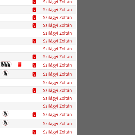
Szilágyi Zoltán
V
Szilágyi Zoltán
V
Szilágyi Zoltán
V
Szilágyi Zoltán
V
Szilágyi Zoltán
Szilágyi Zoltán
V
Szilágyi Zoltán
Szilágyi Zoltán
V
Szilágyi Zoltán
V
Szilágyi Zoltán
V
Szilágyi Zoltán
Szilágyi Zoltán
V
Szilágyi Zoltán
Szilágyi Zoltán
Szilágyi Zoltán
V
Szilágyi Zoltán
Szilágyi Zoltán
V