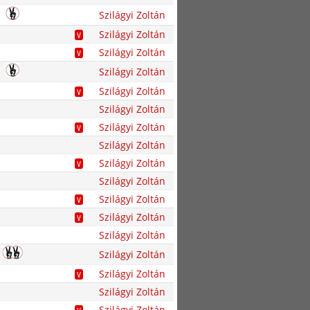
Szilágyi Zoltán
Szilágyi Zoltán
V
Szilágyi Zoltán
V
Szilágyi Zoltán
Szilágyi Zoltán
V
Szilágyi Zoltán
Szilágyi Zoltán
V
Szilágyi Zoltán
Szilágyi Zoltán
V
Szilágyi Zoltán
Szilágyi Zoltán
V
Szilágyi Zoltán
V
Szilágyi Zoltán
Szilágyi Zoltán
Szilágyi Zoltán
V
Szilágyi Zoltán
Szilágyi Zoltán