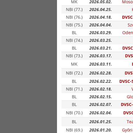
MK
2026.05.02.
Moso
NBI (77.)
2026.04.25.
NBI (76.)
2026.04.18.
DVSC-
NBI (75.)
2026.04.04.
Sz
BL
2026.03.29.
Oden
NBI (74.)
2026.03.25.
BL
2026.03.21.
DVSC
NBI (73.)
2026.03.17.
DVS
MK
2026.03.11.
NBI (72.)
2026.02.28.
DVS
BL
2026.02.22.
DVSC-S
NBI (71.)
2026.02.18.
BL
2026.02.15.
Glo
BL
2026.02.07.
DVSC-
NBI (70.)
2026.02.04.
DVSC
BL
2026.01.25.
Te
NBI (69.)
2026.01.20.
Győri