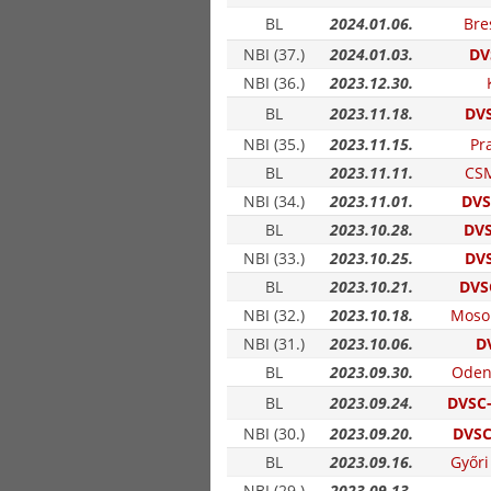
BL
2024.01.06.
Bre
NBI (37.)
2024.01.03.
DV
NBI (36.)
2023.12.30.
BL
2023.11.18.
DVS
NBI (35.)
2023.11.15.
Pr
BL
2023.11.11.
CSM
NBI (34.)
2023.11.01.
DVS
BL
2023.10.28.
DVS
NBI (33.)
2023.10.25.
DVS
BL
2023.10.21.
DVSC
NBI (32.)
2023.10.18.
Moso
NBI (31.)
2023.10.06.
D
BL
2023.09.30.
Oden
BL
2023.09.24.
DVSC-
NBI (30.)
2023.09.20.
DVSC
BL
2023.09.16.
Győri
NBI (29.)
2023.09.13.