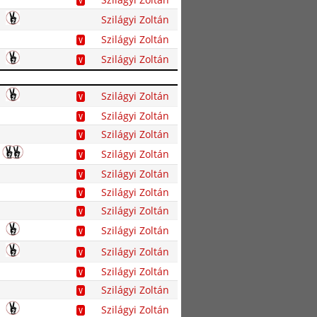
V
Szilágyi Zoltán
Szilágyi Zoltán
V
Szilágyi Zoltán
V
Szilágyi Zoltán
V
Szilágyi Zoltán
V
Szilágyi Zoltán
V
Szilágyi Zoltán
V
Szilágyi Zoltán
V
Szilágyi Zoltán
V
Szilágyi Zoltán
V
Szilágyi Zoltán
V
Szilágyi Zoltán
V
Szilágyi Zoltán
V
Szilágyi Zoltán
V
Szilágyi Zoltán
V