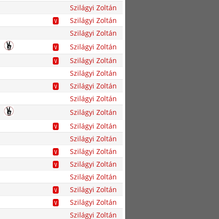
Szilágyi Zoltán
Szilágyi Zoltán
V
Szilágyi Zoltán
Szilágyi Zoltán
V
Szilágyi Zoltán
V
Szilágyi Zoltán
Szilágyi Zoltán
V
Szilágyi Zoltán
Szilágyi Zoltán
Szilágyi Zoltán
V
Szilágyi Zoltán
Szilágyi Zoltán
V
Szilágyi Zoltán
V
Szilágyi Zoltán
Szilágyi Zoltán
V
Szilágyi Zoltán
V
Szilágyi Zoltán