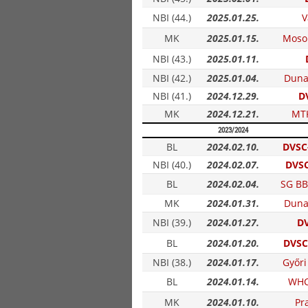
NBI (44.)
2025.01.25.
V
MK
2025.01.15.
Moso
NBI (43.)
2025.01.11.
NBI (42.)
2025.01.04.
Duna
NBI (41.)
2024.12.29.
D
MK
2024.12.21.
MTK
2023/2024
BL
2024.02.10.
DVSC-
NBI (40.)
2024.02.07.
DVSC
BL
2024.02.04.
SG BB
MK
2024.01.31.
Duna
NBI (39.)
2024.01.27.
DV
BL
2024.01.20.
DVSC
NBI (38.)
2024.01.17.
Győri
BL
2024.01.14.
WHC
MK
2024.01.10.
Pr