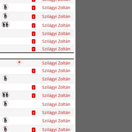
Szilágyi Zoltán
V
Szilágyi Zoltán
V
Szilágyi Zoltán
V
Szilágyi Zoltán
V
Szilágyi Zoltán
V
Szilágyi Zoltán
V
Szilágyi Zoltán
Szilágyi Zoltán
V
Szilágyi Zoltán
Szilágyi Zoltán
V
Szilágyi Zoltán
V
Szilágyi Zoltán
Szilágyi Zoltán
V
Szilágyi Zoltán
Szilágyi Zoltán
V