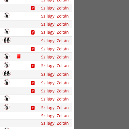
Szilágyi Zoltán
V
Szilágyi Zoltán
Szilágyi Zoltán
Szilágyi Zoltán
V
Szilágyi Zoltán
Szilágyi Zoltán
V
Szilágyi Zoltán
Szilágyi Zoltán
V
Szilágyi Zoltán
Szilágyi Zoltán
V
Szilágyi Zoltán
V
Szilágyi Zoltán
Szilágyi Zoltán
V
Szilágyi Zoltán
Szilágyi Zoltán