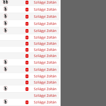
Szilágyi Zoltán
V
Szilágyi Zoltán
V
Szilágyi Zoltán
V
Szilágyi Zoltán
V
Szilágyi Zoltán
V
Szilágyi Zoltán
V
Szilágyi Zoltán
V
Szilágyi Zoltán
V
Szilágyi Zoltán
V
Szilágyi Zoltán
V
Szilágyi Zoltán
V
Szilágyi Zoltán
V
Szilágyi Zoltán
V
Szilágyi Zoltán
V
Szilágyi Zoltán
Szilágyi Zoltán
V