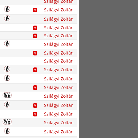
Szilágyi Zoltán
Szilágyi Zoltán
V
Szilágyi Zoltán
Szilágyi Zoltán
V
Szilágyi Zoltán
V
Szilágyi Zoltán
Szilágyi Zoltán
V
Szilágyi Zoltán
Szilágyi Zoltán
V
Szilágyi Zoltán
Szilágyi Zoltán
V
Szilágyi Zoltán
Szilágyi Zoltán
V
Szilágyi Zoltán
V
Szilágyi Zoltán
Szilágyi Zoltán