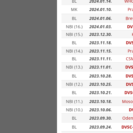
BL
2024.01.14.
WHC
MK
2024.01.10.
Pr
BL
2024.01.06.
Bre
NBI (16.)
2024.01.03.
DV
NBI (15.)
2023.12.30.
BL
2023.11.18.
DVS
NBI (14.)
2023.11.15.
Pr
BL
2023.11.11.
CSM
NBI (13.)
2023.11.01.
DVS
BL
2023.10.28.
DVS
NBI (12.)
2023.10.25.
DVS
BL
2023.10.21.
DVS
NBI (11.)
2023.10.18.
Moso
NBI (10.)
2023.10.06.
D
BL
2023.09.30.
Oden
BL
2023.09.24.
DVSC-