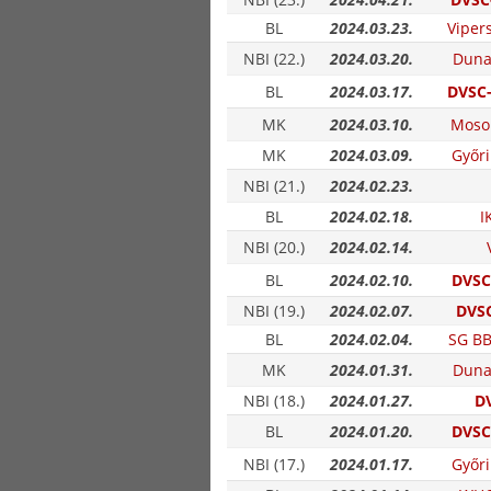
BL
2024.03.23.
Viper
NBI (22.)
2024.03.20.
Duna
BL
2024.03.17.
DVSC-
MK
2024.03.10.
Moso
MK
2024.03.09.
Győri
NBI (21.)
2024.02.23.
BL
2024.02.18.
I
NBI (20.)
2024.02.14.
BL
2024.02.10.
DVSC
NBI (19.)
2024.02.07.
DVSC
BL
2024.02.04.
SG BB
MK
2024.01.31.
Duna
NBI (18.)
2024.01.27.
DV
BL
2024.01.20.
DVSC
NBI (17.)
2024.01.17.
Győri