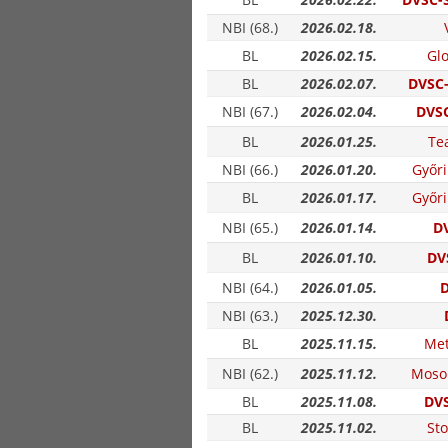
NBI (68.)
2026.02.18.
BL
2026.02.15.
Glo
BL
2026.02.07.
DVSC-
NBI (67.)
2026.02.04.
DVSC
BL
2026.01.25.
Te
NBI (66.)
2026.01.20.
Győri
BL
2026.01.17.
Győri
NBI (65.)
2026.01.14.
DV
BL
2026.01.10.
DV
NBI (64.)
2026.01.05.
D
NBI (63.)
2025.12.30.
BL
2025.11.15.
Met
NBI (62.)
2025.11.12.
Moso
BL
2025.11.08.
DVS
BL
2025.11.02.
St