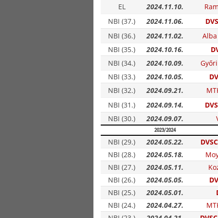
EL
2024.11.10.
Ram
NBI (37.)
2024.11.06.
DVS
NBI (36.)
2024.11.02.
Alba
NBI (35.)
2024.10.16.
DV
NBI (34.)
2024.10.09.
Győri
NBI (33.)
2024.10.05.
DV
NBI (32.)
2024.09.21.
MT
NBI (31.)
2024.09.14.
DVS
NBI (30.)
2024.09.07.
2023/2024
NBI (29.)
2024.05.22.
DVSC
NBI (28.)
2024.05.18.
Moy
NBI (27.)
2024.05.11.
Ko
NBI (26.)
2024.05.05.
DV
NBI (25.)
2024.05.01.
NBI (24.)
2024.04.27.
MT
NBI (23.)
2024.04.21.
DVSC-