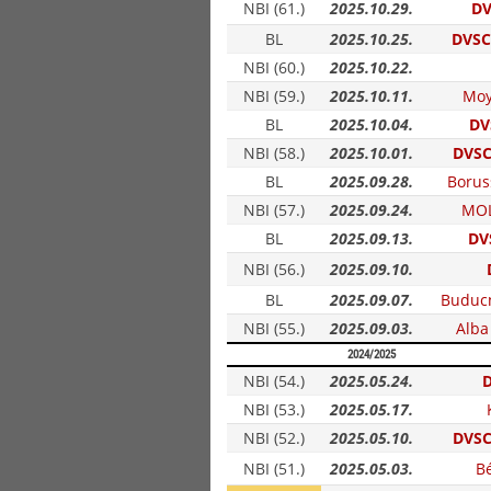
NBI (61.)
2025.10.29.
DV
BL
2025.10.25.
DVSC
NBI (60.)
2025.10.22.
NBI (59.)
2025.10.11.
Moy
BL
2025.10.04.
DV
NBI (58.)
2025.10.01.
DVSC
BL
2025.09.28.
Borus
NBI (57.)
2025.09.24.
MOL
BL
2025.09.13.
DV
NBI (56.)
2025.09.10.
BL
2025.09.07.
Buducn
NBI (55.)
2025.09.03.
Alba
2024/2025
NBI (54.)
2025.05.24.
D
NBI (53.)
2025.05.17.
NBI (52.)
2025.05.10.
DVSC
NBI (51.)
2025.05.03.
B