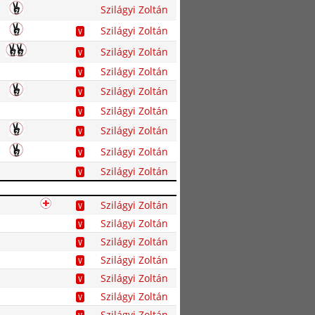
Szilágyi Zoltán
Szilágyi Zoltán
V
Szilágyi Zoltán
V
Szilágyi Zoltán
V
Szilágyi Zoltán
V
Szilágyi Zoltán
V
Szilágyi Zoltán
V
Szilágyi Zoltán
V
Szilágyi Zoltán
V
Szilágyi Zoltán
V
Szilágyi Zoltán
V
Szilágyi Zoltán
V
Szilágyi Zoltán
V
Szilágyi Zoltán
V
Szilágyi Zoltán
V
Szilágyi Zoltán