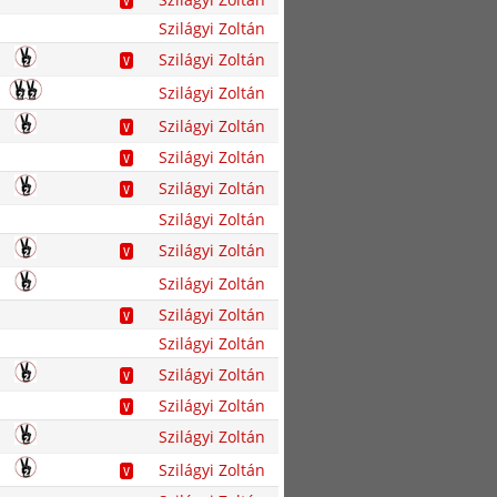
V
Szilágyi Zoltán
Szilágyi Zoltán
V
Szilágyi Zoltán
Szilágyi Zoltán
V
Szilágyi Zoltán
V
Szilágyi Zoltán
V
Szilágyi Zoltán
Szilágyi Zoltán
V
Szilágyi Zoltán
Szilágyi Zoltán
V
Szilágyi Zoltán
Szilágyi Zoltán
V
Szilágyi Zoltán
V
Szilágyi Zoltán
Szilágyi Zoltán
V