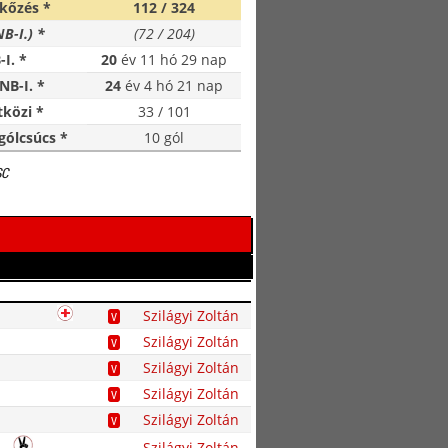
kőzés *
112 / 324
NB-I.) *
(72 / 204)
-I. *
20
év 11 hó 29 nap
NB-I. *
24
év 4 hó 21 nap
közi *
33 / 101
gólcsúcs *
10 gól
SC
Szilágyi Zoltán
V
Szilágyi Zoltán
V
Szilágyi Zoltán
V
Szilágyi Zoltán
V
Szilágyi Zoltán
V
Szilágyi Zoltán