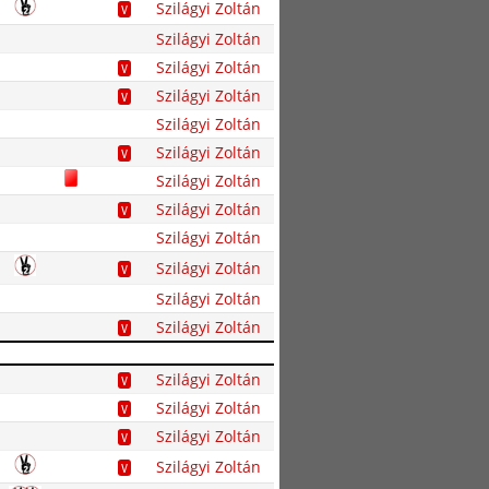
Szilágyi Zoltán
V
Szilágyi Zoltán
Szilágyi Zoltán
V
Szilágyi Zoltán
V
Szilágyi Zoltán
Szilágyi Zoltán
V
Szilágyi Zoltán
Szilágyi Zoltán
V
Szilágyi Zoltán
Szilágyi Zoltán
V
Szilágyi Zoltán
Szilágyi Zoltán
V
Szilágyi Zoltán
V
Szilágyi Zoltán
V
Szilágyi Zoltán
V
Szilágyi Zoltán
V