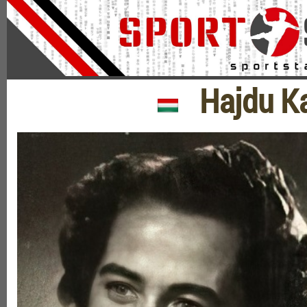
Hajdu Kat