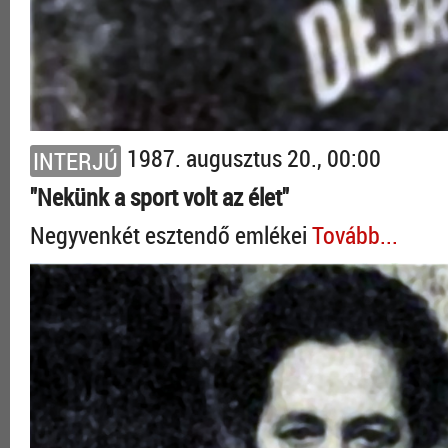
1987. augusztus 20., 00:00
INTERJÚ
"Nekünk a sport volt az élet"
Negyvenkét esztendő emlékei
Tovább...