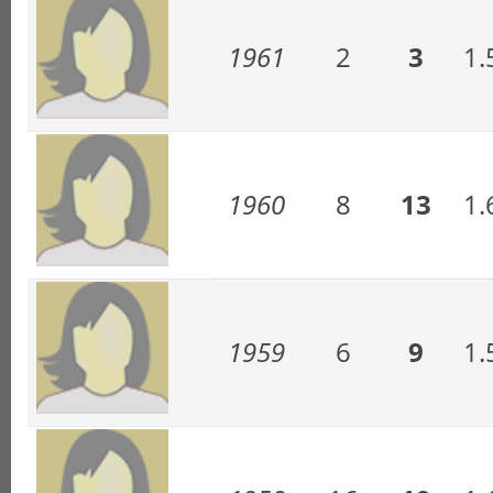
1961
2
3
1.
1960
8
13
1.
1959
6
9
1.