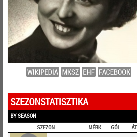
WIKIPEDIA
MKSZ
EHF
FACEBOOK
SZEZONSTATISZTIKA
BY SEASON
SZEZON
MÉRK.
GÓL
ÁT