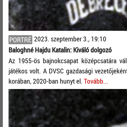
2023. szeptember 3., 19:10
PORTRÉ
Baloghné Hajdu Katalin: Kiváló dolgozó
Az 1955-ös bajnokcsapat középcsatára vál
játékos volt. A DVSC gazdasági vezetőjeként
korában, 2020-ban hunyt el.
Tovább...