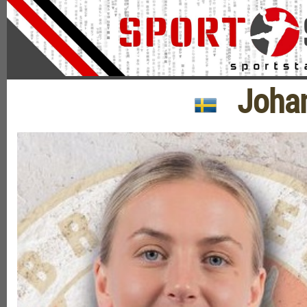
Johans