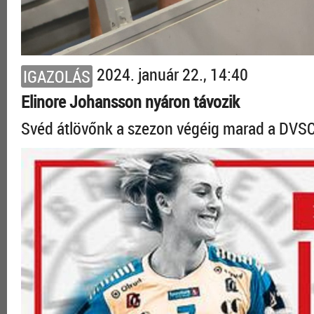
2024. január 22., 14:40
IGAZOLÁS
Elinore Johansson nyáron távozik
Svéd átlövőnk a szezon végéig marad a DV