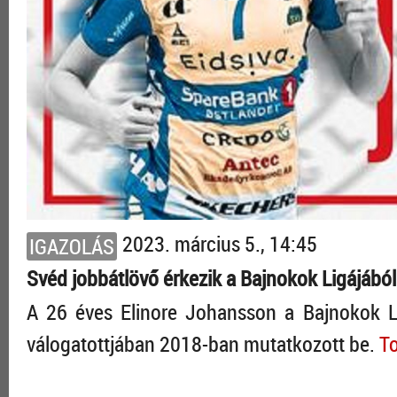
2023. március 5., 14:45
IGAZOLÁS
Svéd jobbátlövő érkezik a Bajnokok Ligájából
A 26 éves Elinore Johansson a Bajnokok L
válogatottjában 2018-ban mutatkozott be.
To