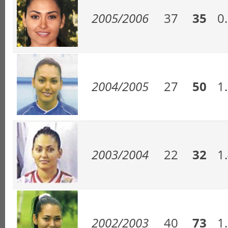
2005/2006
37
35
0
2004/2005
27
50
1
2003/2004
22
32
1
2002/2003
40
73
1