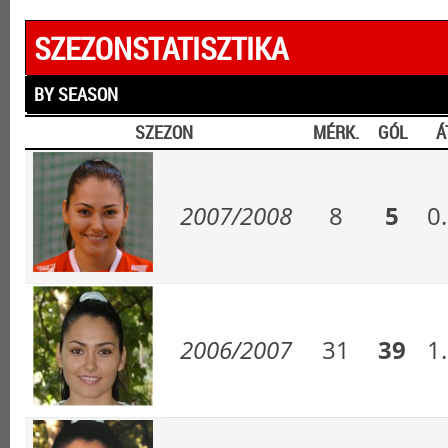
SZEZONSTATISZTIKA
BY SEASON
SZEZON
MÉRK.
GÓL
Á
2007/2008
8
5
0
2006/2007
31
39
1