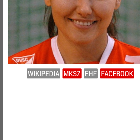
WIKIPEDIA
MKSZ
EHF
FACEBOOK