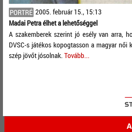
2005. február 15., 15:13
PORTRÉ
Madai Petra élhet a lehetőséggel
A szakemberek szerint jó esély van arra, ho
DVSC-s játékos kopogtasson a magyar női ké
szép jövőt jósolnak.
Tovább...
A