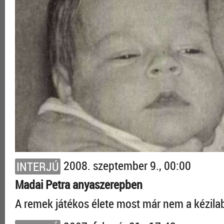
2008. szeptember 9., 00:00
INTERJÚ
Madai Petra anyaszerepben
A remek játékos élete most már nem a kézila