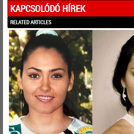
KAPCSOLÓDÓ HÍREK
RELATED ARTICLES